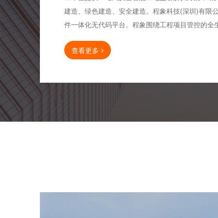
建造、绿色建造、安全建造。程象科技(深圳)有限
件一体化无代码平台。程象围绕工程项目管控的全生.
查看更多