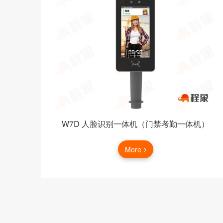
、脉
W7D 人脸识别一体机（门禁考勤一体机）
More