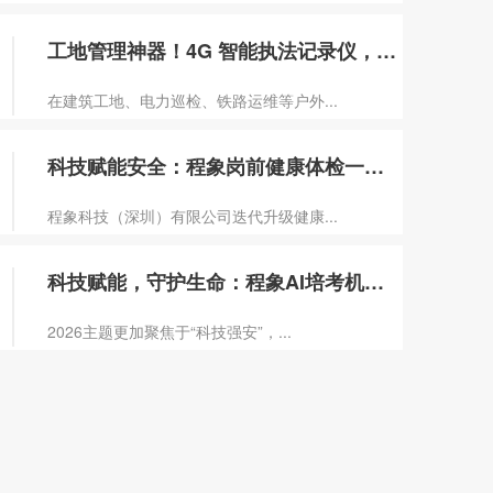
工地管理神器！4G 智能执法记录仪，一机
在建筑工地、电力巡检、铁路运维等户外...
科技赋能安全：程象岗前健康体检一体机体检
程象科技（深圳）有限公司迭代升级健康...
科技赋能，守护生命：程象AI培考机引领2
2026主题更加聚焦于“科技强安”，...