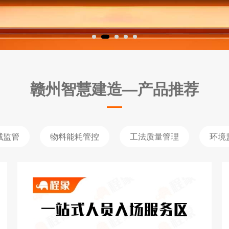
赣州智慧建造—产品推荐
械监管
物料能耗管控
工法质量管理
环境