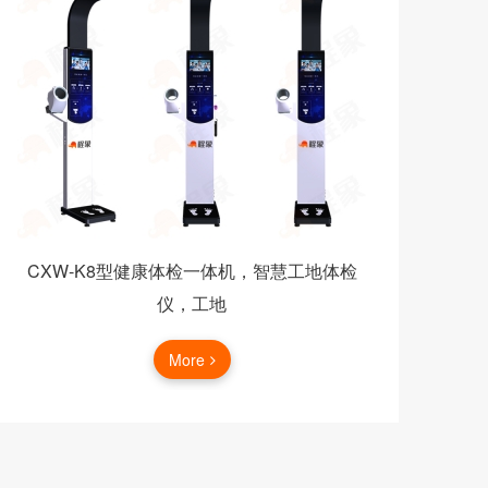
CXW-K8型健康体检一体机，智慧工地体检
M3
仪，工地
More