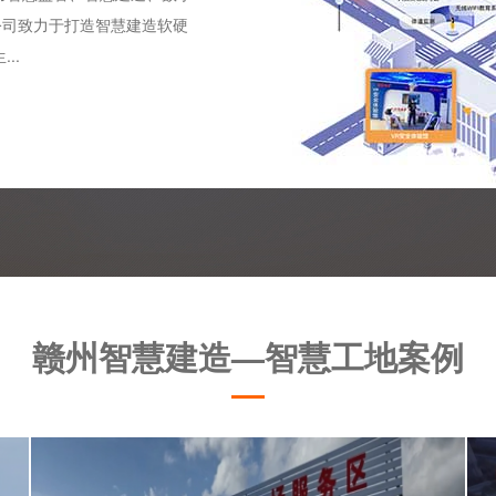
公司致力于打造智慧建造软硬
..
赣州智慧建造—智慧工地案例