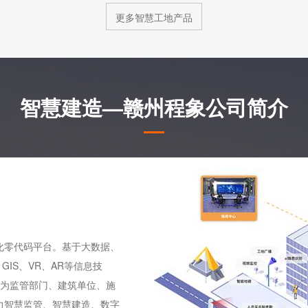
更多智慧工地产品
智慧建造—赣州程象公司简介
化零代码平台。基于大数据、
IS、VR、AR等信息技
，为监管部门、建筑单位、施
力智慧监管、智慧建造、数字