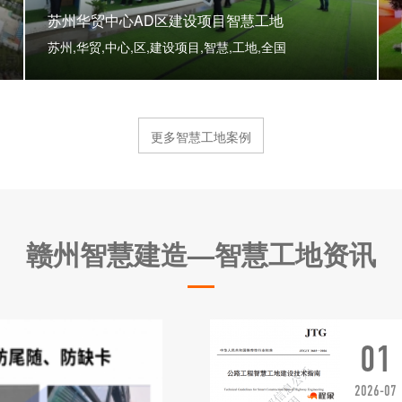
苏州华贸中心AD区建设项目智慧工地
苏州,华贸,中心,区,建设项目,智慧,工地,全国
更多智慧工地案例
赣州智慧建造—智慧工地资讯
01
2026-07