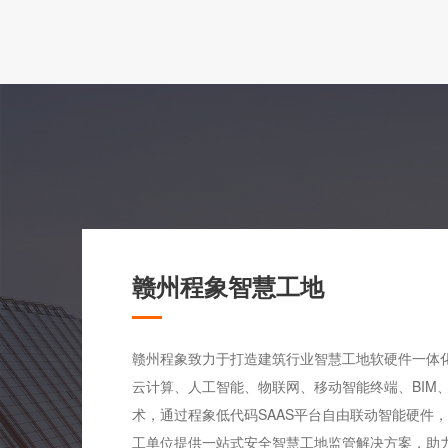
赣州程象智慧工地
赣州程象致力于打造建筑行业智慧工地软硬件一体
云计算、人工智能、物联网、移动智能终端、BIM、G
术，通过程象低代码SAAS平台自由联动智能硬件
工单位提供一站式安全智慧工地监管解决方案，助